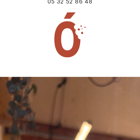
05 32 52 86 48