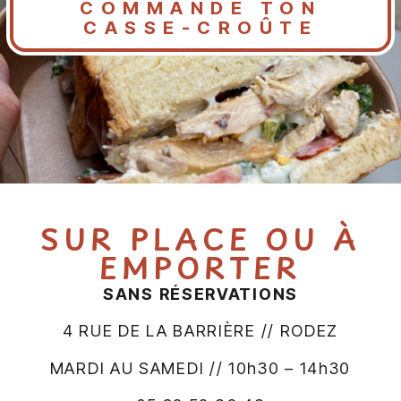
COMMANDE TON
CASSE-CROÛTE
SUR PLACE OU À
EMPORTER
SANS RÉSERVATIONS
4 RUE DE LA BARRIÈRE // RODEZ
MARDI AU SAMEDI // 10h30 – 14h30